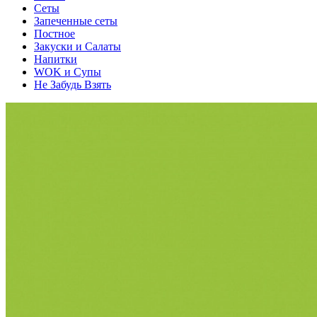
Сеты
Запеченные сеты
Постное
Закуски и Салаты
Напитки
WOK и Супы
Не Забудь Взять