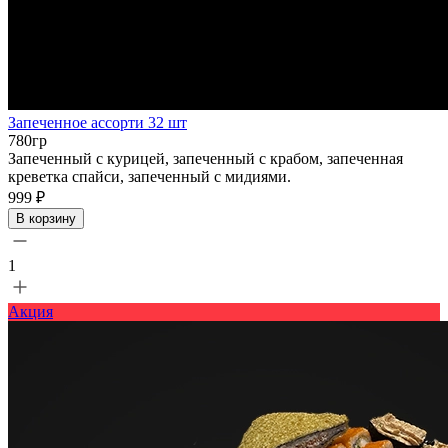
Запеченное ассорти 32 шт
780гр
Запеченный с курицей, запеченный с крабом, запеченная
креветка спайси, запеченный с мидиями.
999 ₽
В корзину
1
Акция