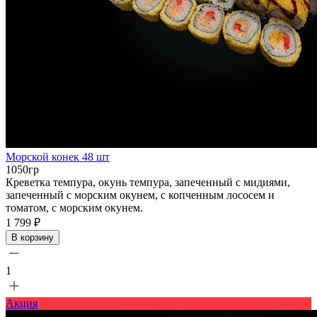
Морской конек 48 шт
1050гр
Креветка темпура, окунь темпура, запеченный с мидиями,
запеченный с морским окунем, с копченным лососем и
томатом, с морским окунем.
1 799 ₽
В корзину
1
Акция