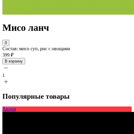
Мисо ланч
0
Состав: мисо суп, рис с овощами
399 ₽
В корзину
1
Популярные товары
Акция