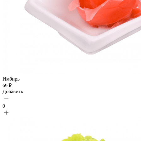
Имбирь
69 ₽
Добавить
0