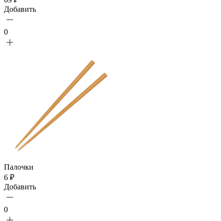
Добавить
0
Палочки
6 ₽
Добавить
0