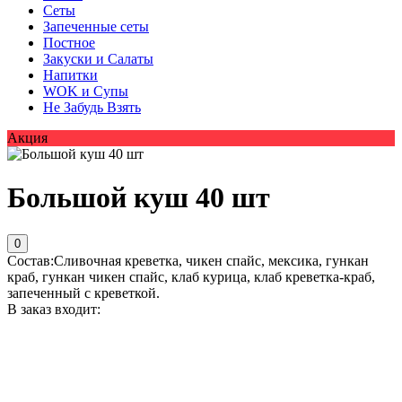
Сеты
Запеченные сеты
Постное
Закуски и Салаты
Напитки
WOK и Супы
Не Забудь Взять
Акция
Большой куш 40 шт
0
Состав:Сливочная креветка, чикен спайс, мексика, гункан
краб, гункан чикен спайс, клаб курица, клаб креветка-краб,
запеченный с креветкой.
В заказ входит: