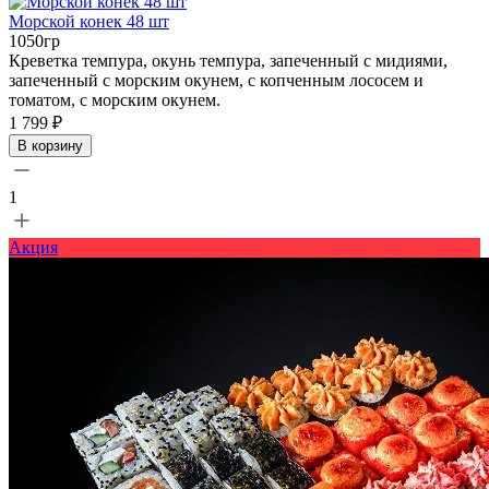
Морской конек 48 шт
1050гр
Креветка темпура, окунь темпура, запеченный с мидиями,
запеченный с морским окунем, с копченным лососем и
томатом, с морским окунем.
1 799 ₽
В корзину
1
Акция