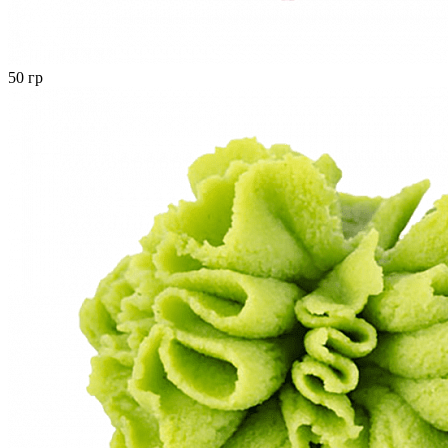
50 гр