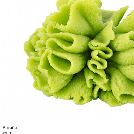
Васаби
69 ₽