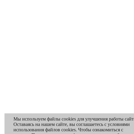
Мы используем файлы cookies для улучшения работы сайт
Оставаясь на нашем сайте, вы соглашаетесь с условиями
использования файлов cookies. Чтобы ознакомиться с