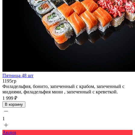
Пятница 48 шт
1195гр
Филадельфия, бонито, запеченный с крабом, запеченный с
мидиями, филадельфия мини , запеченный с креветкой.
1 999 ₽
В корзину
1
Акция