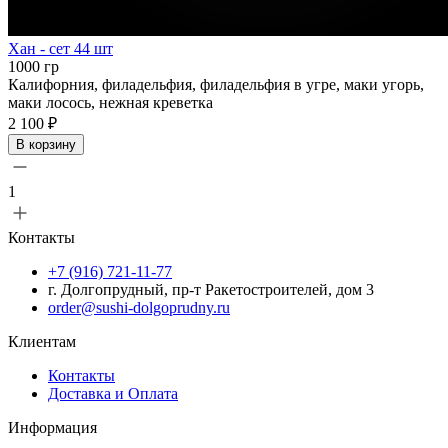
Хан - сет 44 шт
1000 гр
Калифорния, филадельфия, филадельфия в угре, маки угорь,
маки лосось, нежная креветка
2 100 ₽
В корзину
1
Контакты
+7 (916) 721-11-77
г. Долгопрудный, пр-т Ракетостроителей, дом 3
order@sushi-dolgoprudny.ru
Клиентам
Контакты
Доставка и Оплата
Информация